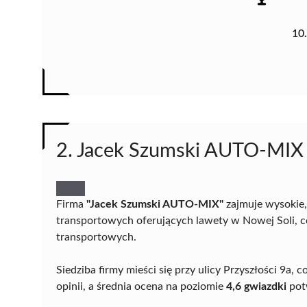
10
2. Jacek Szumski AUTO-MIX
Firma
"Jacek Szumski AUTO-MIX"
zajmuje wysokie,
transportowych oferujących lawety w Nowej Soli, co
transportowych.
Siedziba firmy mieści się przy ulicy Przyszłości 9a,
opinii, a średnia ocena na poziomie
4,6 gwiazdki
pot