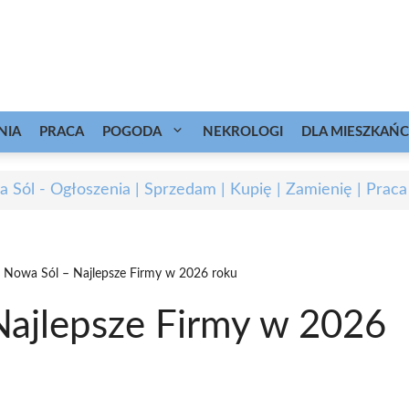
NIA
PRACA
POGODA
NEKROLOGI
DLA MIESZKAŃ
 Sól - Ogłoszenia | Sprzedam | Kupię | Zamienię | Praca
 Nowa Sól – Najlepsze Firmy w 2026 roku
ajlepsze Firmy w 2026