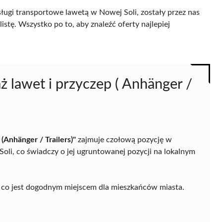
ługi transportowe lawetą w Nowej Soli, zostały przez nas
istę. Wszystko po to, aby znaleźć oferty najlepiej
 lawet i przyczep ( Anhänger /
(Anhänger / Trailers)"
zajmuje czołową pozycję w
li, co świadczy o jej ugruntowanej pozycji na lokalnym
 3, co jest dogodnym miejscem dla mieszkańców miasta.