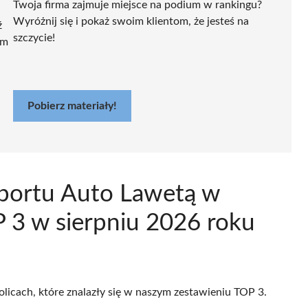
Twoja firma zajmuje miejsce na podium w rankingu?
Wyróżnij się i pokaż swoim klientom, że jesteś na
ź
szczycie!
ym
Pobierz materiały!
sportu Auto Lawetą w
P 3 w sierpniu 2026 roku
olicach, które znalazły się w naszym zestawieniu TOP 3.