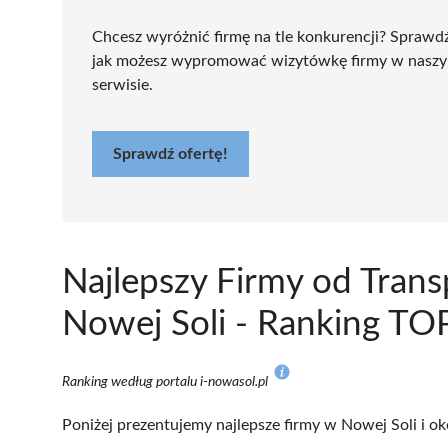
Chcesz wyróżnić firmę na tle konkurencji? Sprawd
jak możesz wypromować wizytówkę firmy w nasz
serwisie.
Sprawdź ofertę!
Najlepszy Firmy od Tran
Nowej Soli - Ranking TO
Ranking według portalu i-nowasol.pl
Poniżej prezentujemy najlepsze firmy w Nowej Soli i ok