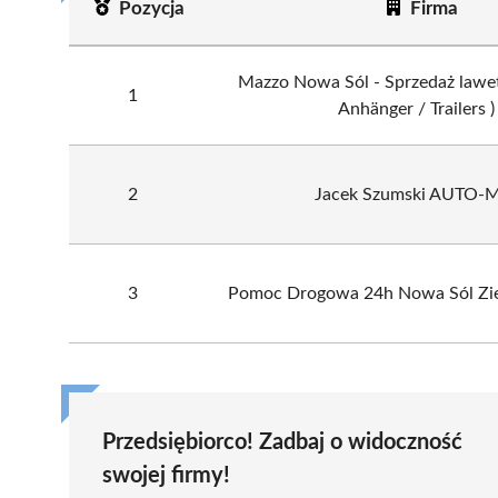
Pozycja
Firma
Mazzo Nowa Sól - Sprzedaż lawet 
1
Anhänger / Trailers )
2
Jacek Szumski AUTO-
3
Pomoc Drogowa 24h Nowa Sól Zie
Przedsiębiorco! Zadbaj o widoczność
swojej firmy!