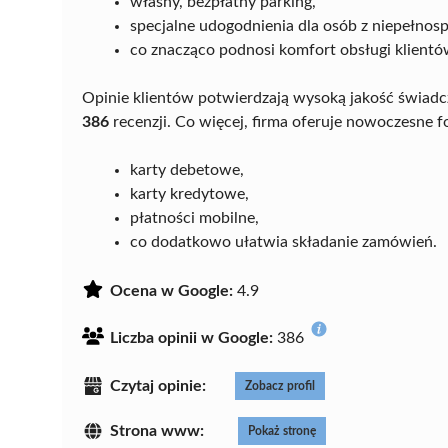
własny, bezpłatny parking,
specjalne udogodnienia dla osób z niepełnos
co znacząco podnosi komfort obsługi klientó
Opinie klientów potwierdzają wysoką jakość świadc
386
recenzji. Co więcej, firma oferuje nowoczesne f
karty debetowe,
karty kredytowe,
płatności mobilne,
co dodatkowo ułatwia składanie zamówień.
Ocena w Google:
4.9
Liczba opinii w Google:
386
Czytaj opinie:
Zobacz profil
Strona www:
Pokaż stronę