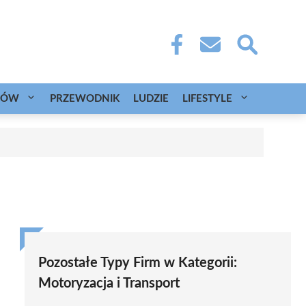
CÓW
PRZEWODNIK
LUDZIE
LIFESTYLE
Pozostałe Typy Firm w Kategorii:
Motoryzacja i Transport