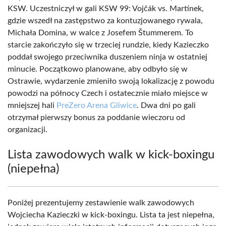
KSW. Uczestniczył w gali KSW 99: Vojčák vs. Martínek,
gdzie wszedł na zastępstwo za kontuzjowanego rywala,
Michała Domina, w walce z Josefem Štummerem. To
starcie zakończyło się w trzeciej rundzie, kiedy Kazieczko
poddał swojego przeciwnika duszeniem ninja w ostatniej
minucie. Początkowo planowane, aby odbyło się w
Ostrawie, wydarzenie zmieniło swoją lokalizację z powodu
powodzi na północy Czech i ostatecznie miało miejsce w
mniejszej hali
PreZero Arena Gliwice
. Dwa dni po gali
otrzymał pierwszy bonus za poddanie wieczoru od
organizacji.
Lista zawodowych walk w kick-boxingu
(niepełna)
Poniżej prezentujemy zestawienie walk zawodowych
Wojciecha Kazieczki w kick-boxingu. Lista ta jest niepełna,