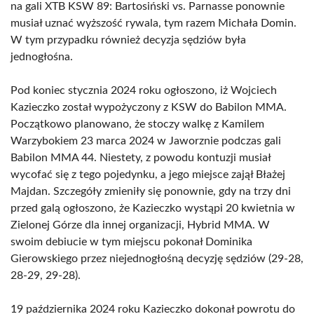
na gali XTB KSW 89: Bartosiński vs. Parnasse ponownie
musiał uznać wyższość rywala, tym razem Michała Domin.
W tym przypadku również decyzja sędziów była
jednogłośna.
Pod koniec stycznia 2024 roku ogłoszono, iż Wojciech
Kazieczko został wypożyczony z KSW do Babilon MMA.
Początkowo planowano, że stoczy walkę z Kamilem
Warzybokiem 23 marca 2024 w Jaworznie podczas gali
Babilon MMA 44. Niestety, z powodu kontuzji musiał
wycofać się z tego pojedynku, a jego miejsce zajął Błażej
Majdan. Szczegóły zmieniły się ponownie, gdy na trzy dni
przed galą ogłoszono, że Kazieczko wystąpi 20 kwietnia w
Zielonej Górze dla innej organizacji, Hybrid MMA. W
swoim debiucie w tym miejscu pokonał Dominika
Gierowskiego przez niejednogłośną decyzję sędziów (29-28,
28-29, 29-28).
19 października 2024 roku Kazieczko dokonał powrotu do