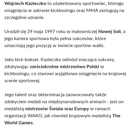
Wojciech Kazieczko
to utalentowany sportowiec, którego
osiągnięcia w zakresie kickboxingu oraz MMA zasługują na
szczególne uznanie.
Urodził się 29 maja 1997 roku w malowniczej
Nowej Soli
, a
jego kariera sportowa była pełna sukcesów, które
umacniają jego pozycję w świecie sportów walki.
Jako kick-bokser, Kazieczko odniósł znaczące sukcesy,
zdobywając
sześciokrotne mistrzostwo Polski
w
kickboxingu, co stanowi wyjątkowe osiągnięcie na krajowej
scenie sportowej.
Jego talent oraz determinacja zaowocowały także
zdobyciem medali na międzynarodowych arenach - jest on
medalistą
mistrzostw Świata oraz Europy
w ramach
organizacji WAKO, jak również brązowym medalistą
The
World Games
.