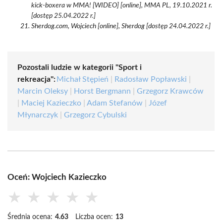
kick-boxera w MMA! [WIDEO] [online], MMA PL, 19.10.2021 r.
[dostęp 25.04.2022 r.]
Sherdog.com, Wojciech [online], Sherdog [dostęp 24.04.2022 r.]
Pozostali ludzie w kategorii "Sport i
rekreacja":
Michał Stępień
|
Radosław Popławski
|
Marcin Oleksy
|
Horst Bergmann
|
Grzegorz Krawców
|
Maciej Kazieczko
|
Adam Stefanów
|
Józef
Młynarczyk
|
Grzegorz Cybulski
Oceń: Wojciech Kazieczko
★
★
★
★
★
Średnia ocena:
4.63
Liczba ocen:
13