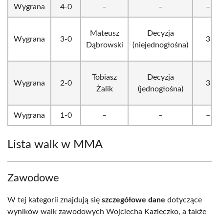
Wygrana
4-0
–
–
–
Mateusz
Decyzja
Wygrana
3-0
3
Dąbrowski
(niejednogłośna)
Tobiasz
Decyzja
Wygrana
2-0
3
Żalik
(jednogłośna)
Wygrana
1-0
–
–
–
Lista walk w MMA
Zawodowe
W tej kategorii znajdują się
szczegółowe dane
dotyczące
wyników walk zawodowych Wojciecha Kazieczko, a także