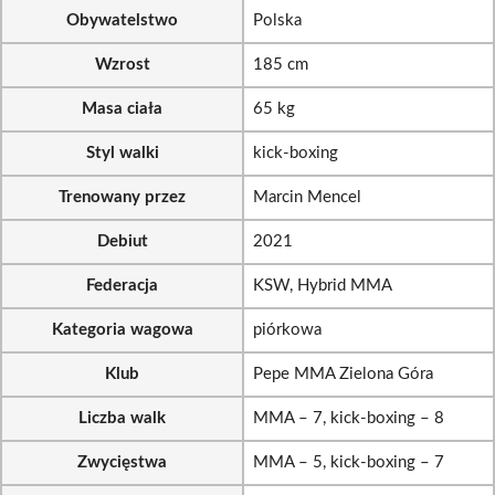
Obywatelstwo
Polska
Wzrost
185 cm
Masa ciała
65 kg
Styl walki
kick-boxing
Trenowany przez
Marcin Mencel
Debiut
2021
Federacja
KSW, Hybrid MMA
Kategoria wagowa
piórkowa
Klub
Pepe MMA Zielona Góra
Liczba walk
MMA – 7, kick-boxing – 8
Zwycięstwa
MMA – 5, kick-boxing – 7