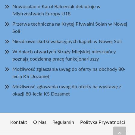
Nowosolanin Karol Balcerzak debiutuje w
Mistrzostwach Europy U18
Przerwa techniczna na Krytej Pływalni Solan w Nowej
Soli
Niezdrowe skutki wakacyjnych kąpieli w Nowej Soli
W dniach otwartych Straży Miejskiej mieszkańcy
poznają codzienną pracę funkcjonariuszy
Możliwość zgłaszania uwag do oferty na obchody 80-
lecia KS Dozamet
Możliwość zgłaszania uwag do oferty na wystawę z
okazji 80-lecia KS Dozamet
Kontakt
O Nas
Regulamin
Polityka Prywatności