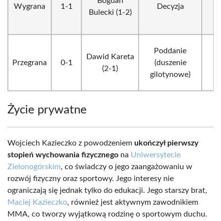
Bogdan
Wygrana
1-1
Decyzja
1
Bulecki (1-2)
Poddanie
Dawid Kareta
Przegrana
0-1
(duszenie
1
(2-1)
gilotynowe)
Życie prywatne
Wojciech Kazieczko z powodzeniem
ukończył pierwszy
stopień wychowania fizycznego
na
Uniwersytecie
Zielonogórskim
, co świadczy o jego zaangażowaniu w
rozwój fizyczny oraz sportowy. Jego interesy nie
ograniczają się jednak tylko do edukacji. Jego starszy brat,
Maciej Kazieczko
, również jest aktywnym zawodnikiem
MMA, co tworzy wyjątkową rodzinę o sportowym duchu.