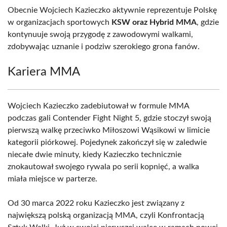
Obecnie Wojciech Kazieczko aktywnie reprezentuje Polskę
w organizacjach sportowych
KSW oraz Hybrid MMA
, gdzie
kontynuuje swoją przygodę z zawodowymi walkami,
zdobywając uznanie i podziw szerokiego grona fanów.
Kariera MMA
Wojciech Kazieczko zadebiutował w formule MMA
podczas gali Contender Fight Night 5, gdzie stoczył swoją
pierwszą walkę przeciwko Miłoszowi Wąsikowi w limicie
kategorii piórkowej. Pojedynek zakończył się w zaledwie
niecałe dwie minuty, kiedy Kazieczko technicznie
znokautował swojego rywala po serii kopnięć, a walka
miała miejsce w parterze.
Od 30 marca 2022 roku Kazieczko jest związany z
największą polską organizacją MMA, czyli Konfrontacją