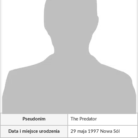
Pseudonim
The Predator
Data i miejsce urodzenia
29 maja 1997 Nowa Sól