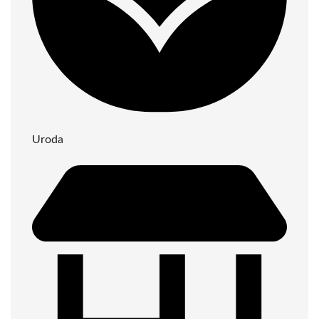
Uroda