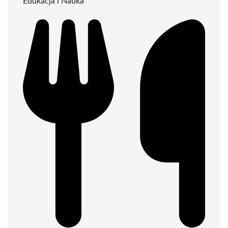
Edukacja i Nauka