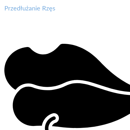
Przedłużanie Rzęs