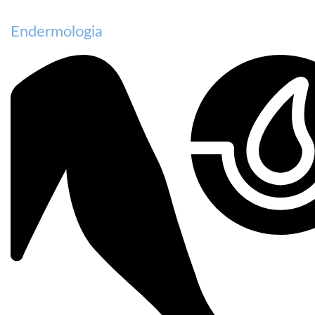
Endermologia