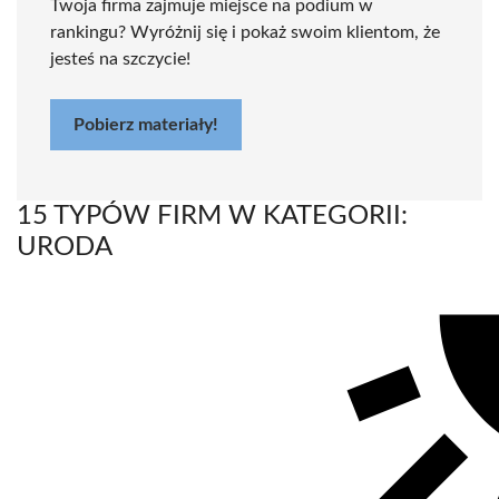
Twoja firma zajmuje miejsce na podium w
rankingu? Wyróżnij się i pokaż swoim klientom, że
jesteś na szczycie!
Pobierz materiały!
15 TYPÓW FIRM W KATEGORII:
URODA