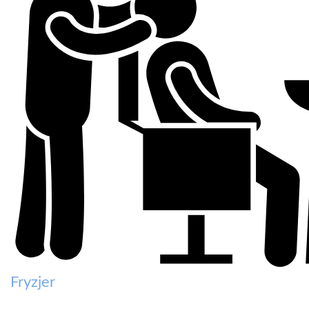
Fryzjer