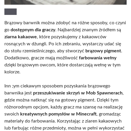
Brązowy barwnik można zdobyć na różne sposoby, co czyni
go
dostępnym dla graczy
. Najbardziej znanym źródłem są
ziarna kakaowe
, które pozyskujemy z kakaowców
rosnących w dżungli. Po ich zebraniu, wystarczy udać się
do stołu rzemieślniczego, aby stworzyć
brązowy pigment
.
Dodatkowo, gracze mają możliwość
farbowania wełny
dzięki brązowym owcom, które dostarczają wełnę w tym
kolorze.
Inn ;ym ciekawym sposobem pozyskania brązowego
barwnika jest
przeszukiwanie skrzyń w Mob Spawnerach
,
gdzie można natknąć się na gotowy pigment. Dzięki tym
różnorodnym opcjom, każdy gracz ma szansę na realizację
swoich
kreatywnych pomysłów w Minecraft
, gromadząc
materiały do farbowania. Korzystając z ziaren kakaowych
lub farbując różne przedmioty, można w pełni wykorzystać