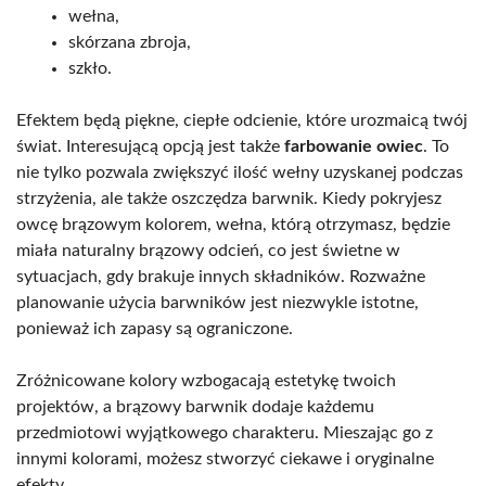
wełna,
skórzana zbroja,
szkło.
Efektem będą piękne, ciepłe odcienie, które urozmaicą twój
świat. Interesującą opcją jest także
farbowanie owiec
. To
nie tylko pozwala zwiększyć ilość wełny uzyskanej podczas
strzyżenia, ale także oszczędza barwnik. Kiedy pokryjesz
owcę brązowym kolorem, wełna, którą otrzymasz, będzie
miała naturalny brązowy odcień, co jest świetne w
sytuacjach, gdy brakuje innych składników. Rozważne
planowanie użycia barwników jest niezwykle istotne,
ponieważ ich zapasy są ograniczone.
Zróżnicowane kolory wzbogacają estetykę twoich
projektów, a brązowy barwnik dodaje każdemu
przedmiotowi wyjątkowego charakteru. Mieszając go z
innymi kolorami, możesz stworzyć ciekawe i oryginalne
efekty.