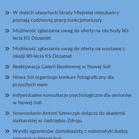
W dniach otwartych Straży Miejskiej mieszkańcy
poznają codzienną pracę funkcjonariuszy
Możliwość zgłaszania uwag do oferty na obchody 80-
lecia KS Dozamet
Możliwość zgłaszania uwag do oferty na wystawę z
okazji 80-lecia KS Dozamet
Reaktywacja Galerii Bezdomnej w Nowej Soli
Nowa Sól organizuje konkurs fotograficzny dla
przyszłych mam
Indywidualne konsultacje psychologiczne dla seniorów
w Nowej Soli
Nowosolanin Antoni Szewczyk dołącza do akademii
siatkarskiej w Jastrzębiu-Zdroju
Wyniki egzaminów ósmoklasisty z matematyki budzą
niepokój w Nowej Soli