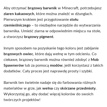
Aby otrzymać
brązowy barwnik
w Minecraft, potrzebujesz
ziaren kakaowych
, które można znaleźć w dżunglach.
Pierwszym krokiem jest przygotowanie
stołu
rzemieślniczego
– to niezbędne narzędzie do wytwarzania
barwnika. Umieść ziarna w odpowiednim miejscu na stole,
a stworzysz
brązowy pigment
.
Innym sposobem na pozyskanie tego koloru jest zabijanie
brązowych owiec
, które dają wełnę w tym odcieniu. Co
ciekawe, brązowy barwnik można również zdobyć z
Mob
Spawnerów
lub za pomocą
modów
, jeśli korzystasz z takich
dodatków. Cały proces jest naprawdę prosty i szybki.
Barwnik ten świetnie nadaje się do farbowania różnych
materiałów w grze, jak
wełna
czy
skórzane przedmioty
.
Wykorzystaj go, aby dodać więcej kolorów do swoich
twórczych projektów!