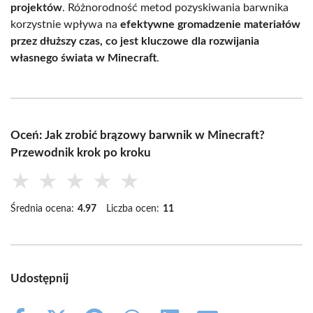
projektów
. Różnorodność metod pozyskiwania barwnika
korzystnie wpływa na
efektywne gromadzenie materiałów
przez dłuższy czas, co jest kluczowe dla rozwijania
własnego świata w Minecraft
.
Oceń: Jak zrobić brązowy barwnik w Minecraft?
Przewodnik krok po kroku
★
★
★
★
★
Średnia ocena:
4.97
Liczba ocen:
11
Udostępnij