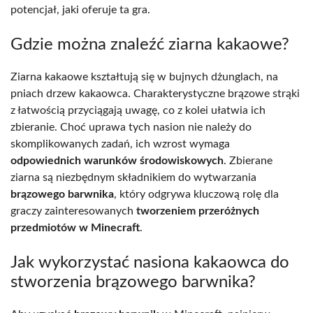
potencjał, jaki oferuje ta gra.
Gdzie można znaleźć ziarna kakaowe?
Ziarna kakaowe kształtują się w bujnych dżunglach, na
pniach drzew kakaowca. Charakterystyczne brązowe strąki
z łatwością przyciągają uwagę, co z kolei ułatwia ich
zbieranie. Choć uprawa tych nasion nie należy do
skomplikowanych zadań, ich wzrost wymaga
odpowiednich warunków środowiskowych
. Zbierane
ziarna są niezbędnym składnikiem do wytwarzania
brązowego barwnika
, który odgrywa kluczową rolę dla
graczy zainteresowanych
tworzeniem przeróżnych
przedmiotów w Minecraft
.
Jak wykorzystać nasiona kakaowca do
stworzenia brązowego barwnika?