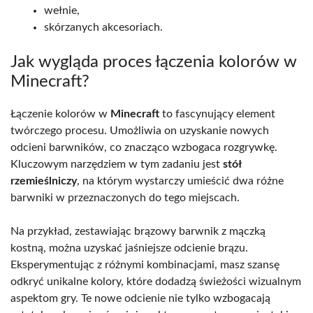
wełnie,
skórzanych akcesoriach.
Jak wygląda proces łączenia kolorów w
Minecraft?
Łączenie kolorów w
Minecraft
to fascynujący element
twórczego procesu. Umożliwia on uzyskanie nowych
odcieni barwników, co znacząco wzbogaca rozgrywkę.
Kluczowym narzędziem w tym zadaniu jest
stół
rzemieślniczy
, na którym wystarczy umieścić dwa różne
barwniki w przeznaczonych do tego miejscach.
Na przykład, zestawiając brązowy barwnik z mączką
kostną, można uzyskać jaśniejsze odcienie brązu.
Eksperymentując z różnymi kombinacjami, masz szansę
odkryć unikalne kolory, które dodadzą świeżości wizualnym
aspektom gry. Te nowe odcienie nie tylko wzbogacają