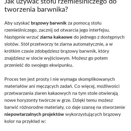
Jak używać stołu rzemieślniczego do
tworzenia barwnika?
Aby uzyskać
brązowy barwnik
za pomocą stołu
rzemieślniczego, zacznij od otwarcia jego interfejsu.
Następnie wrzuć
ziarna kakaowe
do jednego z dostępnych
slotów. Stół przetworzy te ziarna automatycznie, a w
krótkim czasie zdobędziesz brązowy barwnik, który
znajdziesz w slocie wyjściowym. Możesz go potem
przenieść do swojego ekwipunku.
Proces ten jest prosty i nie wymaga skomplikowanych
materiałów ani męczących zadań. Co więcej, możliwości
przetwarzania ziaren kakaowych na tym stole otwierają
nowe horyzonty twórcze w grze. Dzięki temu możesz
barwić różnorodne materiały, co daje szansę na stworzenie
niepowtarzalnych projektów
wykorzystujących brązowy
kolor na przykład w: