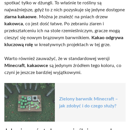
spotkać tylko w dżungli. To właśnie te rośliny są
najważniejsze, gdyż to z nich pozyskuje się jedyne dostępne
ziarna kakaowe
. Można je znaleźć na pniach drzew
kakowca
, co jest dość łatwe. Po zebraniu ziaren i
przekształceniu ich na stole rzemieślniczym, gracze mogą
cieszyć się nowym brązowym barwnikiem.
Kakao odgrywa
kluczową rolę
w kreatywnych projektach w tej grze.
Warto również zauważyć, że w standardowej wersji
Minecraft
,
kakaowce
są jedynym źródłem tego koloru, co
czyni je jeszcze bardziej wyjątkowymi.
Zielony barwnik Minecraft –
jak zdobyć i do czego służy?