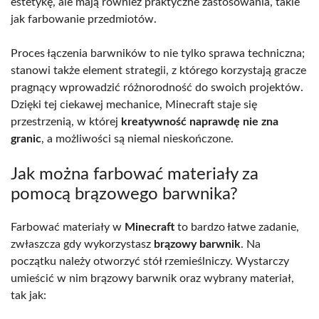
estetykę, ale mają również praktyczne zastosowania, takie
jak farbowanie przedmiotów.
Proces łączenia barwników to nie tylko sprawa techniczna;
stanowi także element strategii, z którego korzystają gracze
pragnący wprowadzić różnorodność do swoich projektów.
Dzięki tej ciekawej mechanice, Minecraft staje się
przestrzenią, w której
kreatywność naprawdę nie zna
granic
, a możliwości są niemal nieskończone.
Jak można farbować materiały za
pomocą brązowego barwnika?
Farbować materiały w
Minecraft
to bardzo łatwe zadanie,
zwłaszcza gdy wykorzystasz
brązowy barwnik
. Na
początku należy otworzyć stół rzemieślniczy. Wystarczy
umieścić w nim brązowy barwnik oraz wybrany materiał,
tak jak: