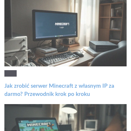
Jak zrobić serwer Minecraft z własnym IP za
darmo? Przewodnik krok po kroku