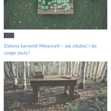
Zielony barwnik Minecraft – jak zdobyć i do
czego służy?