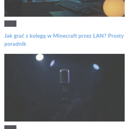
Jak grać z kolegą w Minecraft przez LAN? Prosty
poradnik