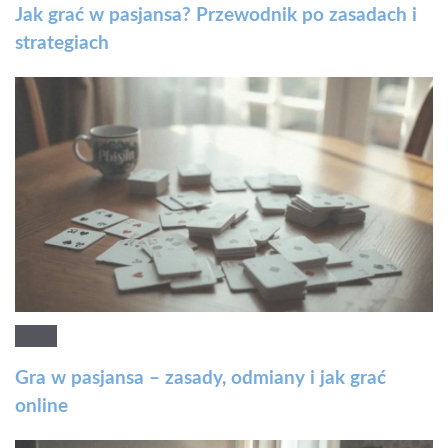
Jak grać w pasjansa? Przewodnik po zasadach i
strategiach
Gra w pasjansa – zasady, odmiany i jak grać
online