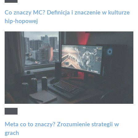
Co znaczy MC? Definicja i znaczenie w kulturze
hip-hopowej
Meta co to znaczy? Zrozumienie strategii w
grach