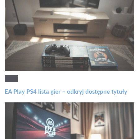
EA Play PS4 lista gier – odkryj dostępne tytuły