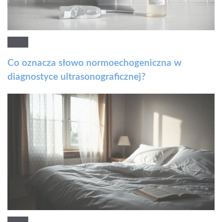
Co oznacza słowo normoechogeniczna w
diagnostyce ultrasonograficznej?