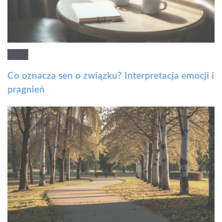
Co oznacza sen o związku? Interpretacja emocji i
pragnień