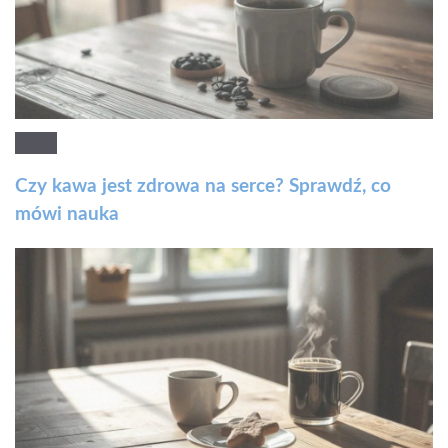
Czy kawa jest zdrowa na serce? Sprawdź, co
mówi nauka