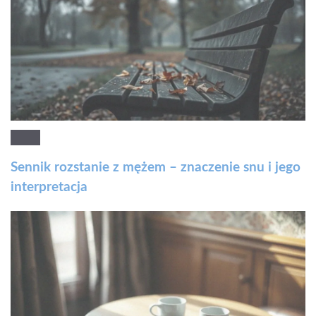
Sennik rozstanie z mężem – znaczenie snu i jego
interpretacja