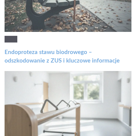
Endoproteza stawu biodrowego –
odszkodowanie z ZUS i kluczowe informacje