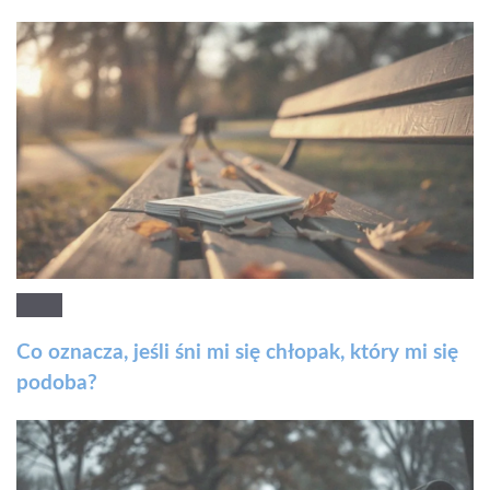
Co oznacza, jeśli śni mi się chłopak, który mi się
podoba?