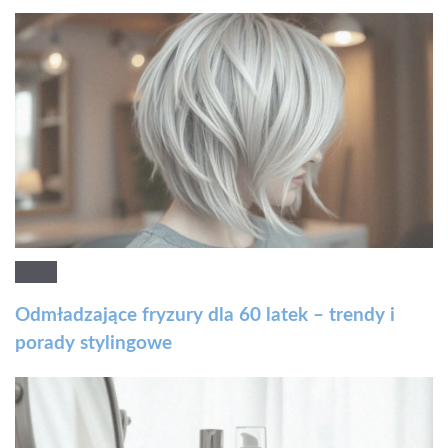
Odmładzające fryzury dla 60 latek – trendy i
porady stylingowe