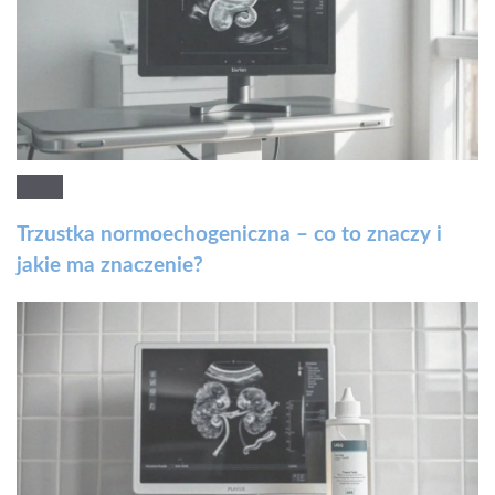
Trzustka normoechogeniczna – co to znaczy i
jakie ma znaczenie?