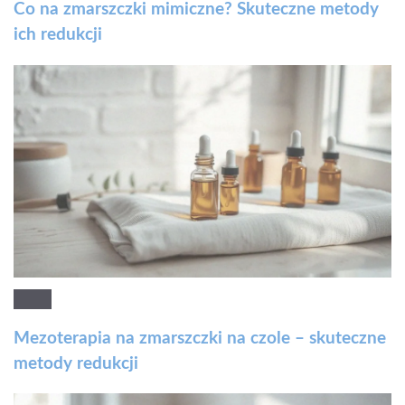
Co na zmarszczki mimiczne? Skuteczne metody
ich redukcji
Mezoterapia na zmarszczki na czole – skuteczne
metody redukcji