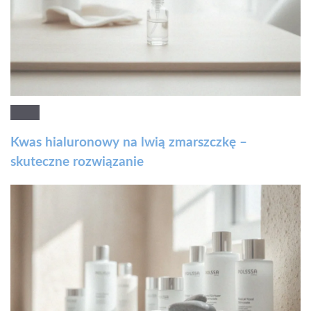
Kwas hialuronowy na lwią zmarszczkę –
skuteczne rozwiązanie