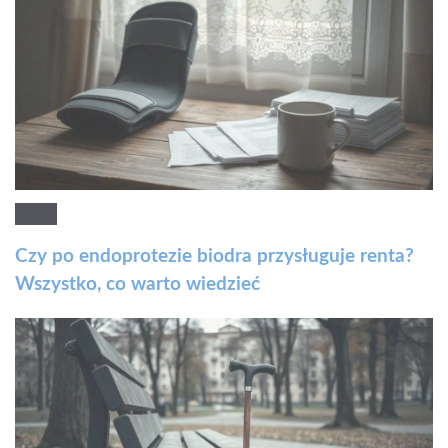
Czy po endoprotezie biodra przysługuje renta?
Wszystko, co warto wiedzieć