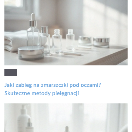
Jaki zabieg na zmarszczki pod oczami?
Skuteczne metody pielęgnacji