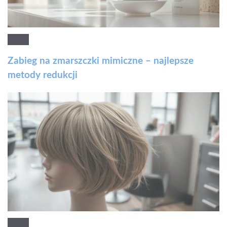
Zabieg na zmarszczki mimiczne – najlepsze
metody redukcji