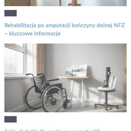
Rehabilitacja po amputacji kończyny dolnej NFZ
– kluczowe informacje