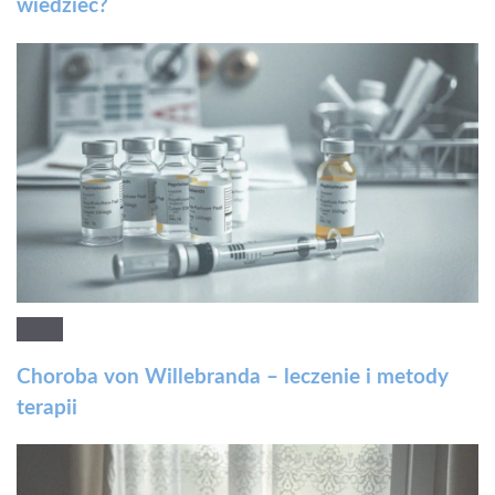
wiedzieć?
Choroba von Willebranda – leczenie i metody
terapii