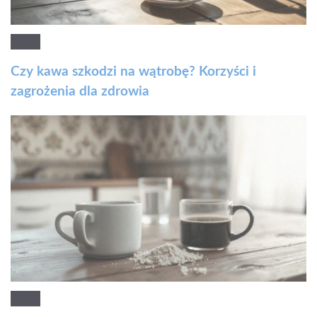
Czy kawa szkodzi na wątrobę? Korzyści i
zagrożenia dla zdrowia