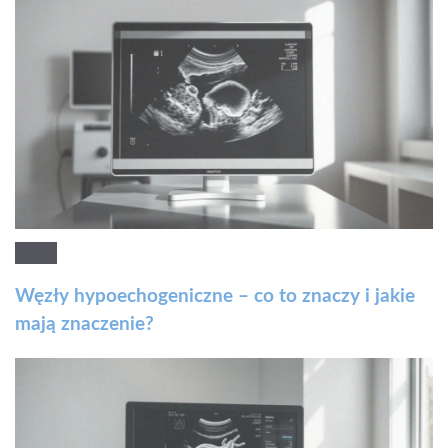
Węzły hypoechogeniczne – co to znaczy i jakie
mają znaczenie?