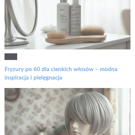
Fryzury po 60 dla cienkich włosów – modna
inspiracja i pielęgnacja