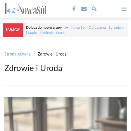
Przejdź
M
do
treści
Dołącz do nowej grupy
Nowa Sól - Ogłoszenia | Sprzedam
UWAGA!
| Kupię | Zamienię | Praca
Strona główna
/
Zdrowie i Uroda
Zdrowie i Uroda