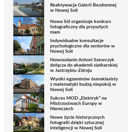
Reaktywacja Galerii Bezdomnej
w Nowej Soli
Nowa Sól organizuje konkurs
fotograficzny dla przyszłych
mam
Indywidualne konsultacje
psychologiczne dla seniorów w
Nowej Soli
Nowosolanin Antoni Szewczyk
dołącza do akademii siatkarskiej
w Jastrzębiu-Zdroju
Wyniki egzaminów ósmoklasisty
z matematyki budzą niepokój w
Nowej Soli
Sukces MOD „Elektryk” na
Mistrzostwach Europy w
Niemczech
Nowe życie historycznych
fotografii dzięki sztucznej
inteligencji w Nowej Soli