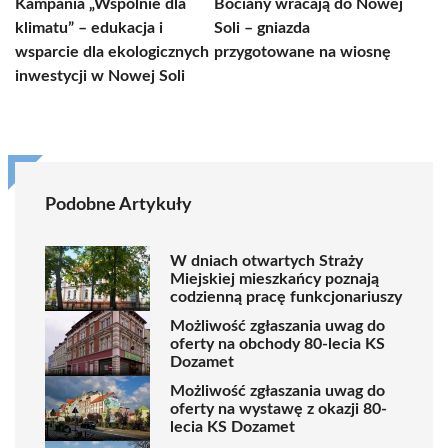
Kampania „Wspólnie dla
Bociany wracają do Nowej
klimatu” – edukacja i
Soli – gniazda
wsparcie dla ekologicznych
przygotowane na wiosnę
inwestycji w Nowej Soli
Podobne Artykuły
W dniach otwartych Straży
Miejskiej mieszkańcy poznają
codzienną pracę funkcjonariuszy
Możliwość zgłaszania uwag do
oferty na obchody 80-lecia KS
Dozamet
Możliwość zgłaszania uwag do
oferty na wystawę z okazji 80-
lecia KS Dozamet