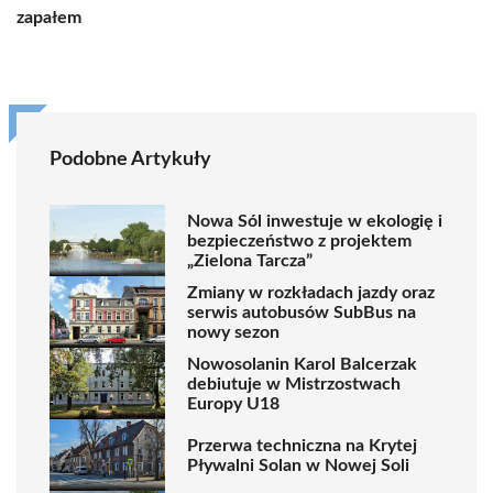
zapałem
Podobne Artykuły
Nowa Sól inwestuje w ekologię i
bezpieczeństwo z projektem
„Zielona Tarcza”
Zmiany w rozkładach jazdy oraz
serwis autobusów SubBus na
nowy sezon
Nowosolanin Karol Balcerzak
debiutuje w Mistrzostwach
Europy U18
Przerwa techniczna na Krytej
Pływalni Solan w Nowej Soli