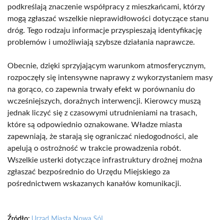
podkreślają znaczenie współpracy z mieszkańcami, którzy
mogą zgłaszać wszelkie nieprawidłowości dotyczące stanu
dróg. Tego rodzaju informacje przyspieszają identyfikację
problemów i umożliwiają szybsze działania naprawcze.
Obecnie, dzięki sprzyjającym warunkom atmosferycznym,
rozpoczęły się intensywne naprawy z wykorzystaniem masy
na gorąco, co zapewnia trwały efekt w porównaniu do
wcześniejszych, doraźnych interwencji. Kierowcy muszą
jednak liczyć się z czasowymi utrudnieniami na trasach,
które są odpowiednio oznakowane. Władze miasta
zapewniają, że starają się ograniczać niedogodności, ale
apelują o ostrożność w trakcie prowadzenia robót.
Wszelkie usterki dotyczące infrastruktury drożnej można
zgłaszać bezpośrednio do Urzędu Miejskiego za
pośrednictwem wskazanych kanałów komunikacji.
Źródło:
Urząd Miasta Nowa Sól