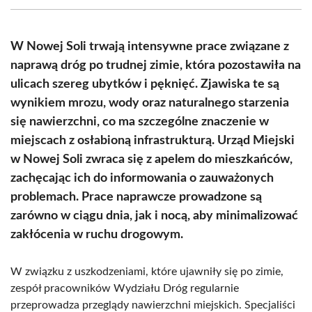
(Twitter)
W Nowej Soli trwają intensywne prace związane z
naprawą dróg po trudnej zimie, która pozostawiła na
ulicach szereg ubytków i pęknięć. Zjawiska te są
wynikiem mrozu, wody oraz naturalnego starzenia
się nawierzchni, co ma szczególne znaczenie w
miejscach z osłabioną infrastrukturą. Urząd Miejski
w Nowej Soli zwraca się z apelem do mieszkańców,
zachęcając ich do informowania o zauważonych
problemach. Prace naprawcze prowadzone są
zarówno w ciągu dnia, jak i nocą, aby minimalizować
zakłócenia w ruchu drogowym.
W związku z uszkodzeniami, które ujawniły się po zimie,
zespół pracowników Wydziału Dróg regularnie
przeprowadza przeglądy nawierzchni miejskich. Specjaliści