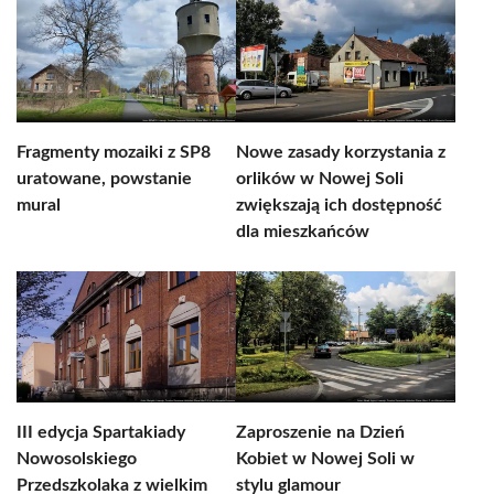
Fragmenty mozaiki z SP8
Nowe zasady korzystania z
uratowane, powstanie
orlików w Nowej Soli
mural
zwiększają ich dostępność
dla mieszkańców
III edycja Spartakiady
Zaproszenie na Dzień
Nowosolskiego
Kobiet w Nowej Soli w
Przedszkolaka z wielkim
stylu glamour