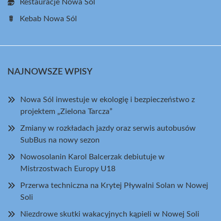
Restauracje Nowa Sól
Kebab Nowa Sól
NAJNOWSZE WPISY
Nowa Sól inwestuje w ekologię i bezpieczeństwo z
projektem „Zielona Tarcza”
Zmiany w rozkładach jazdy oraz serwis autobusów
SubBus na nowy sezon
Nowosolanin Karol Balcerzak debiutuje w
Mistrzostwach Europy U18
Przerwa techniczna na Krytej Pływalni Solan w Nowej
Soli
Niezdrowe skutki wakacyjnych kąpieli w Nowej Soli