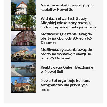
Niezdrowe skutki wakacyjnych
kąpieli w Nowej Soli
W dniach otwartych Straży
Miejskiej mieszkańcy poznają
codzienną pracę funkcjonariuszy
Możliwość zgłaszania uwag do
oferty na obchody 80-lecia KS
Dozamet
Możliwość zgłaszania uwag do
oferty na wystawę z okazji 80-
lecia KS Dozamet
Reaktywacja Galerii Bezdomnej
w Nowej Soli
Nowa Sól organizuje konkurs
fotograficzny dla przyszłych
mam