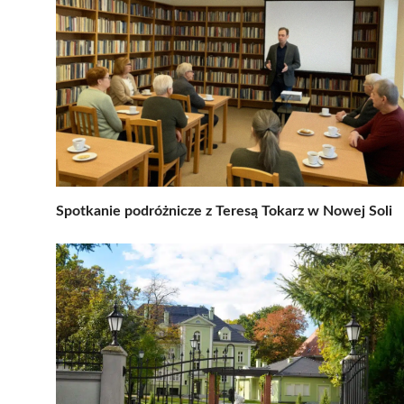
Spotkanie podróżnicze z Teresą Tokarz w Nowej Soli