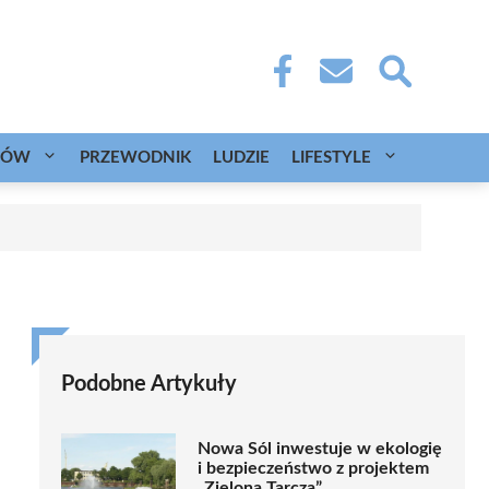
CÓW
PRZEWODNIK
LUDZIE
LIFESTYLE
Podobne Artykuły
Nowa Sól inwestuje w ekologię
i bezpieczeństwo z projektem
„Zielona Tarcza”