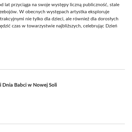
d lat przyciąga na swoje występy liczną publiczność, stale
przebojów. W obecnych występach artystka eksploruje
rakcyjnymi nie tylko dla dzieci, ale również dla dorosłych
ędzić czas w towarzystwie najbliższych, celebrując Dzień
i Dnia Babci w Nowej Soli