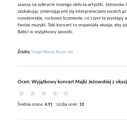
szansa na odkrycie nowego oblicza artystki. Jeżowska o
zaskakując zmieniającymi się interpretacjami swoich 
nowatorskie, rockowe brzmienie, co czyni te występy at
fanów muzyki. Taki koncert to wspaniała okazja, aby sp
Babci w wyjątkowy sposób.
Źródło:
Urząd Miasta Nowa Sól
Oceń: Wyjątkowy koncert Majki Jeżowskiej z okazj
★
★
★
★
★
Średnia ocena:
4.91
Liczba ocen:
10