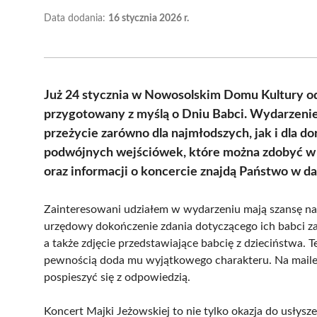
Data dodania:
16 stycznia 2026 r.
Już 24 stycznia w Nowosolskim Domu Kultury od
przygotowany z myślą o Dniu Babci. Wydarzenie
przeżycie zarówno dla najmłodszych, jak i dla 
podwójnych wejściówek, które można zdobyć w
oraz informacji o koncercie znajdą Państwo w dal
Zainteresowani udziałem w wydarzeniu mają szansę na
urzędowy dokończenie zdania dotyczącego ich babci za
a także zdjęcie przedstawiające babcię z dzieciństwa. 
pewnością doda mu wyjątkowego charakteru. Na maile o
pospieszyć się z odpowiedzią.
Koncert Majki Jeżowskiej to nie tylko okazja do usły