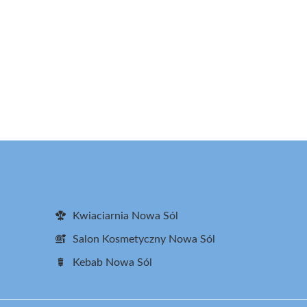
Kwiaciarnia Nowa Sól
Salon Kosmetyczny Nowa Sól
Kebab Nowa Sól