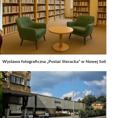
Wystawa fotograficzna „Postać literacka” w Nowej Soli