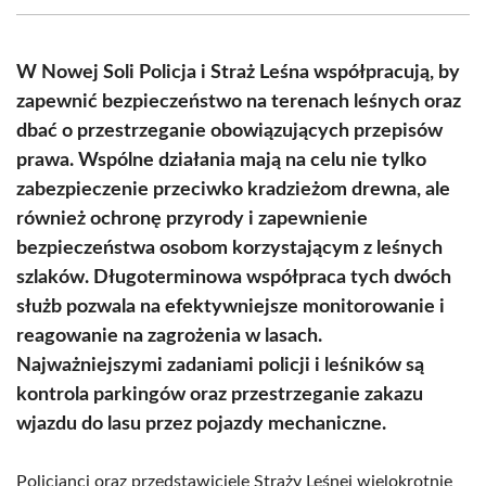
(Twitter)
W Nowej Soli Policja i Straż Leśna współpracują, by
zapewnić bezpieczeństwo na terenach leśnych oraz
dbać o przestrzeganie obowiązujących przepisów
prawa. Wspólne działania mają na celu nie tylko
zabezpieczenie przeciwko kradzieżom drewna, ale
również ochronę przyrody i zapewnienie
bezpieczeństwa osobom korzystającym z leśnych
szlaków. Długoterminowa współpraca tych dwóch
służb pozwala na efektywniejsze monitorowanie i
reagowanie na zagrożenia w lasach.
Najważniejszymi zadaniami policji i leśników są
kontrola parkingów oraz przestrzeganie zakazu
wjazdu do lasu przez pojazdy mechaniczne.
Policjanci oraz przedstawiciele Straży Leśnej wielokrotnie