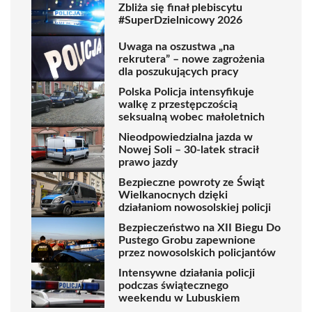
Zbliża się finał plebiscytu
#SuperDzielnicowy 2026
Uwaga na oszustwa „na
rekrutera” – nowe zagrożenia
dla poszukujących pracy
Polska Policja intensyfikuje
walkę z przestępczością
seksualną wobec małoletnich
Nieodpowiedzialna jazda w
Nowej Soli – 30-latek stracił
prawo jazdy
Bezpieczne powroty ze Świąt
Wielkanocnych dzięki
działaniom nowosolskiej policji
Bezpieczeństwo na XII Biegu Do
Pustego Grobu zapewnione
przez nowosolskich policjantów
Intensywne działania policji
podczas świątecznego
weekendu w Lubuskiem