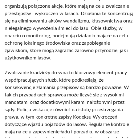
organizują połączone akcje, które mają na celu zwalczanie
przestępstw i wykroczeń w lasach. Działania te koncentrują
się na eliminowaniu aktów wandalizmu, kłusownictwa oraz
nielegalnego wywożenia śmieci do lasu. Obie służby, w
oparciu o monitoring, podejmują działania mające na celu
ochronę lokalnego środowiska oraz zapobieganie
zjawiskom, które mogą zagrażać zarówno przyrodzie, jak i
użytkownikom lasów.
Zwalczanie kradzieży drewna to kluczowy element pracy
współpracujących służb, które podkreślają, że
konsekwencje złamania przepisów są bardzo poważne. W
takich przypadkach sprawca może liczyć się z wysokimi
mandatami oraz dodatkowymi karami nałożonymi przez
sądy. Policja wskazuje również na istotę przestrzegania
prawa, w tym konkretne zapisy Kodeksu Wykroczeń
dotyczące wjazdu pojazdów do lasów. Regularne kontrole
mają na celu zapewnienie ładu i porządku w obszarze