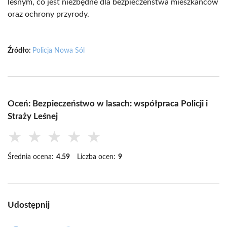
leśnym, co jest niezbędne dla bezpieczeństwa mieszkańców
oraz ochrony przyrody.
Źródło:
Policja Nowa Sól
Oceń: Bezpieczeństwo w lasach: współpraca Policji i
Straży Leśnej
★
★
★
★
★
Średnia ocena:
4.59
Liczba ocen:
9
Udostępnij