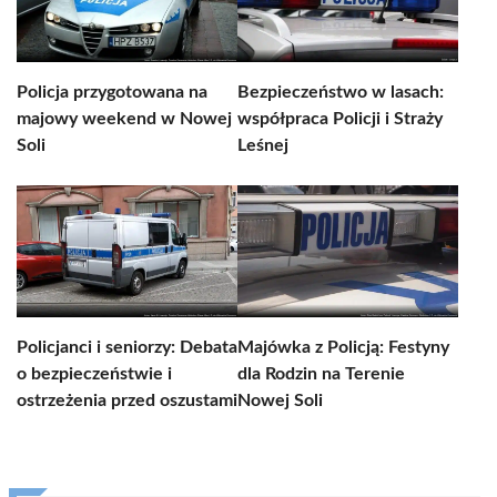
Policja przygotowana na
Bezpieczeństwo w lasach:
majowy weekend w Nowej
współpraca Policji i Straży
Soli
Leśnej
Policjanci i seniorzy: Debata
Majówka z Policją: Festyny
o bezpieczeństwie i
dla Rodzin na Terenie
ostrzeżenia przed oszustami
Nowej Soli