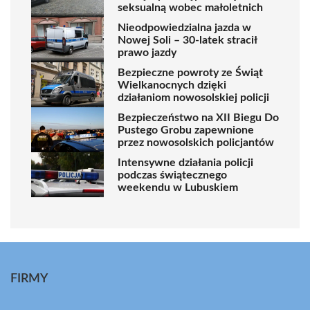
seksualną wobec małoletnich
Nieodpowiedzialna jazda w
Nowej Soli – 30-latek stracił
prawo jazdy
Bezpieczne powroty ze Świąt
Wielkanocnych dzięki
działaniom nowosolskiej policji
Bezpieczeństwo na XII Biegu Do
Pustego Grobu zapewnione
przez nowosolskich policjantów
Intensywne działania policji
podczas świątecznego
weekendu w Lubuskiem
FIRMY