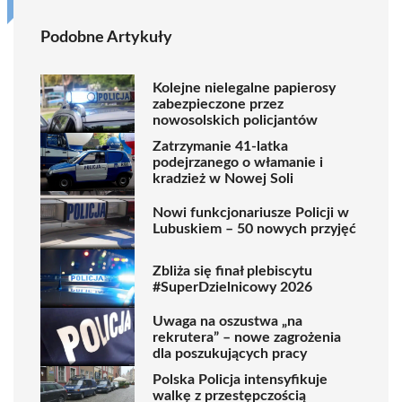
Podobne Artykuły
Kolejne nielegalne papierosy
zabezpieczone przez
nowosolskich policjantów
Zatrzymanie 41-latka
podejrzanego o włamanie i
kradzież w Nowej Soli
Nowi funkcjonariusze Policji w
Lubuskiem – 50 nowych przyjęć
Zbliża się finał plebiscytu
#SuperDzielnicowy 2026
Uwaga na oszustwa „na
rekrutera” – nowe zagrożenia
dla poszukujących pracy
Polska Policja intensyfikuje
walkę z przestępczością