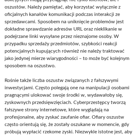
oszustów. Należy pamiętać, aby korzystać wyłącznie z
oficjalnych kanałów komunikacji podczas interakcji ze
sprzedawcami. Sposobem na uniknięcie problemów jest
dokładne sprawdzanie adresów URL oraz nieklikanie w
podejrzane linki wysyłane przez nieznajome osoby. W
przypadku sprzedaży przedmiotów, szybkości reakcji
potencjalnych kupujących również nie należy traktować
jako jedynej mierze wiarygodności – to może być kolejnym
sposobem na oszustwo.
Rośnie także liczba oszustw związanych z fałszywymi
inwestycjami. Często polegają one na manipulacji osobami
pragnącymi ulokować swoje środki w, wydawałoby się,
zyskownych przedsięwzięciach. Cyberprzestępcy tworzą
fałszywe strony internetowe, które wyglądają na
profesjonalne, aby zyskać zaufanie ofiar. Ofiary oszustw
często orientują się, że zostały oszukane w momencie, gdy
próbują wypłacić rzekome zyski. Niezwykle istotne jest, aby