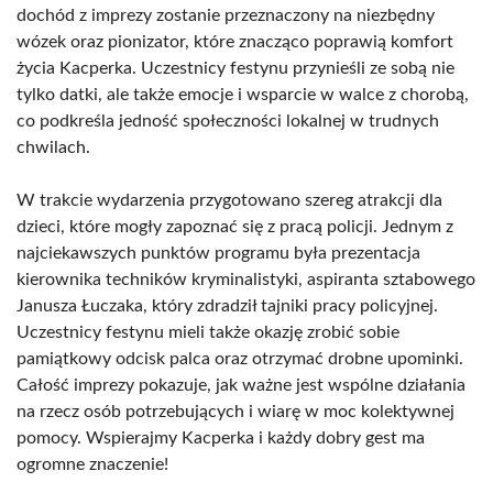
dochód z imprezy zostanie przeznaczony na niezbędny
wózek oraz pionizator, które znacząco poprawią komfort
życia Kacperka. Uczestnicy festynu przynieśli ze sobą nie
tylko datki, ale także emocje i wsparcie w walce z chorobą,
co podkreśla jedność społeczności lokalnej w trudnych
chwilach.
W trakcie wydarzenia przygotowano szereg atrakcji dla
dzieci, które mogły zapoznać się z pracą policji. Jednym z
najciekawszych punktów programu była prezentacja
kierownika techników kryminalistyki, aspiranta sztabowego
Janusza Łuczaka, który zdradził tajniki pracy policyjnej.
Uczestnicy festynu mieli także okazję zrobić sobie
pamiątkowy odcisk palca oraz otrzymać drobne upominki.
Całość imprezy pokazuje, jak ważne jest wspólne działania
na rzecz osób potrzebujących i wiarę w moc kolektywnej
pomocy. Wspierajmy Kacperka i każdy dobry gest ma
ogromne znaczenie!