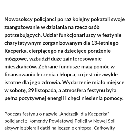
(Twitter)
Nowosolscy policjanci po raz kolejny pokazali swoje
zaangażowanie w działania na rzecz osób
potrzebujących. Udział funkcjonariuszy w festynie
charytatywnym zorganizowanym dla 13-letniego
Kacperka, cierpiącego na dziecięce porażenie
mózgowe, wzbudził duże zainteresowanie
mieszkańców. Zebrane fundusze mają pomóc w
finansowaniu leczenia chłopca, co jest niezwykle
istotne dla jego zdrowia. Wydarzenie miało miejsce
w sobotę, 29 listopada, a atmosfera festynu była
pełna pozytywnej energii i chęci niesienia pomocy.
Podczas festynu o nazwie „Andrzejki dla Kacperka”
policjanci z Komendy Powiatowej Policji w Nowej Soli
aktywnie zbierali datki na leczenie chłopca. Całkowity