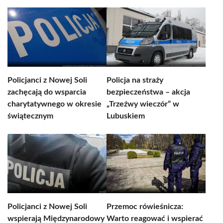
Policjanci z Nowej Soli
Policja na straży
zachęcają do wsparcia
bezpieczeństwa – akcja
charytatywnego w okresie
„Trzeźwy wieczór” w
świątecznym
Lubuskiem
Policjanci z Nowej Soli
Przemoc rówieśnicza:
wspierają Międzynarodowy
Warto reagować i wspierać