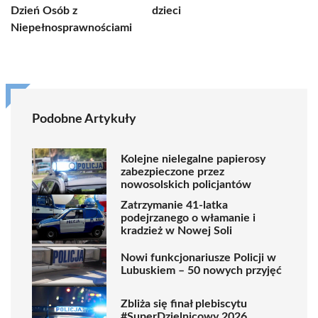
Dzień Osób z
dzieci
Niepełnosprawnościami
Podobne Artykuły
Kolejne nielegalne papierosy
zabezpieczone przez
nowosolskich policjantów
Zatrzymanie 41-latka
podejrzanego o włamanie i
kradzież w Nowej Soli
Nowi funkcjonariusze Policji w
Lubuskiem – 50 nowych przyjęć
Zbliża się finał plebiscytu
#SuperDzielnicowy 2026