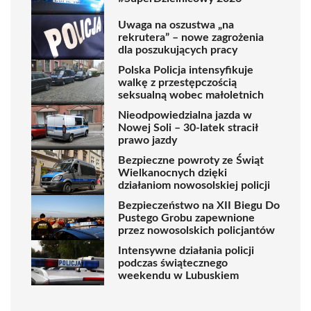
Uwaga na oszustwa „na
rekrutera” – nowe zagrożenia
dla poszukujących pracy
Polska Policja intensyfikuje
walkę z przestępczością
seksualną wobec małoletnich
Nieodpowiedzialna jazda w
Nowej Soli – 30-latek stracił
prawo jazdy
Bezpieczne powroty ze Świąt
Wielkanocnych dzięki
działaniom nowosolskiej policji
Bezpieczeństwo na XII Biegu Do
Pustego Grobu zapewnione
przez nowosolskich policjantów
Intensywne działania policji
podczas świątecznego
weekendu w Lubuskiem