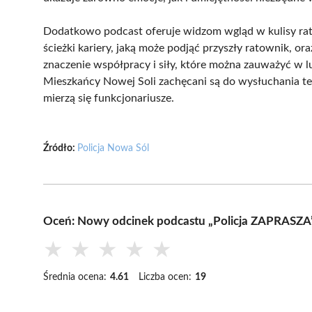
Dodatkowo podcast oferuje widzom wgląd w kulisy ra
ścieżki kariery, jaką może podjąć przyszły ratownik, o
znaczenie współpracy i siły, które można zauważyć w lu
Mieszkańcy Nowej Soli zachęcani są do wysłuchania tego
mierzą się funkcjonariusze.
Źródło:
Policja Nowa Sól
Oceń: Nowy odcinek podcastu „Policja ZAPRASZA”
★
★
★
★
★
Średnia ocena:
4.61
Liczba ocen:
19