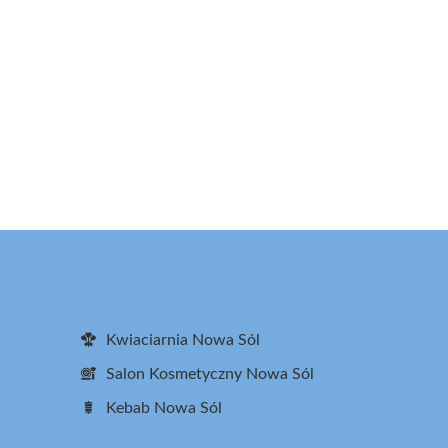
Kwiaciarnia Nowa Sól
Salon Kosmetyczny Nowa Sól
Kebab Nowa Sól