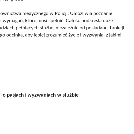
townictwa medycznego w Policji. Umożliwia poznanie
raz wymagań, które musi spełnić. Całość podkreśla duże
dziach pełniących służbę, niezależnie od posiadanej funkcji.
 odcinka, aby lepiej zrozumieć życie i wyzwania, z jakimi
 o pasjach i wyzwaniach w służbie