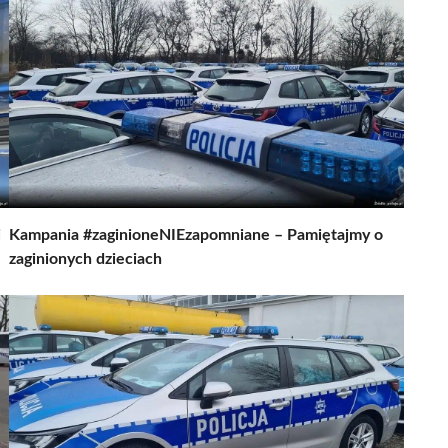
i
Kampania #zaginioneNIEzapomniane – Pamiętajmy o
zaginionych dzieciach