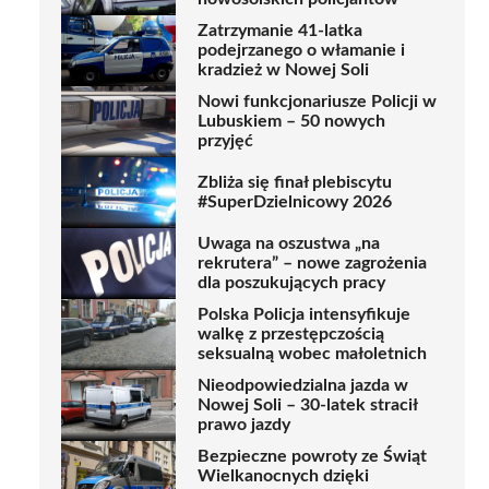
Zatrzymanie 41-latka
podejrzanego o włamanie i
kradzież w Nowej Soli
Nowi funkcjonariusze Policji w
Lubuskiem – 50 nowych
przyjęć
Zbliża się finał plebiscytu
#SuperDzielnicowy 2026
Uwaga na oszustwa „na
rekrutera” – nowe zagrożenia
dla poszukujących pracy
Polska Policja intensyfikuje
walkę z przestępczością
seksualną wobec małoletnich
Nieodpowiedzialna jazda w
Nowej Soli – 30-latek stracił
prawo jazdy
Bezpieczne powroty ze Świąt
Wielkanocnych dzięki