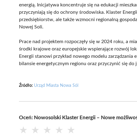
energią. Inicjatywa koncentruje się na edukacji mies
przyczyniają się do ochrony środowiska. Klaster Energi
przedsiębiorstw, ale także wzmocni regionalną gospod
Nowej Soli.
Prace nad projektem rozpoczęły się w 2024 roku, a mia
środki krajowe oraz europejskie wspierające rozwój lo
Energii stanowi przykład nowego modelu zarządzania 
bilansie energetycznym regionu oraz przyczynić się do
Źródło:
Urząd Miasta Nowa Sól
Oceń: Nowosolski Klaster Energii – Nowe możliwoś
★
★
★
★
★