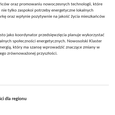
zkańców oraz promowaniu nowoczesnych technologii, które
i nie tylko zaspokoi potrzeby energetyczne lokalnych
arkę oraz wpłynie pozytywnie na jakość życia mieszkańców
sto jako koordynator przedsięwzięcia planuje wykorzystać
kalnych społeczności energetycznych. Nowosolski Klaster
energią, który ma szansę wprowadzić znaczące zmiany w
 jego zrównoważonej przyszłości.
ci dla regionu