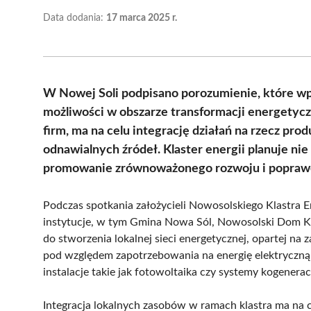
Data dodania:
17 marca 2025 r.
W Nowej Soli podpisano porozumienie, które wpr
możliwości w obszarze transformacji energetyczne
firm, ma na celu integrację działań na rzecz prod
odnawialnych źródeł. Klaster energii planuje nie
promowanie zrównoważonego rozwoju i poprawę
Podczas spotkania założycieli Nowosolskiego Klastra E
instytucje, w tym Gmina Nowa Sól, Nowosolski Dom Kul
do stworzenia lokalnej sieci energetycznej, opartej n
pod względem zapotrzebowania na energię elektryczną,
instalacje takie jak fotowoltaika czy systemy kogenerac
Integracja lokalnych zasobów w ramach klastra ma na 