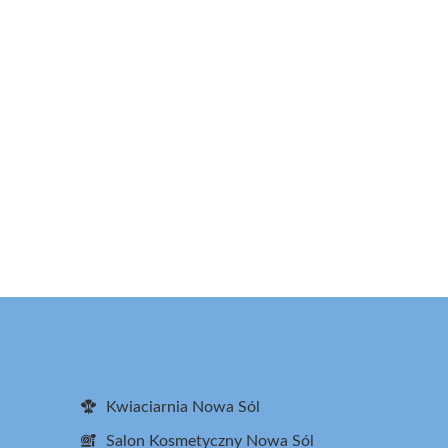
Kwiaciarnia Nowa Sól
Salon Kosmetyczny Nowa Sól