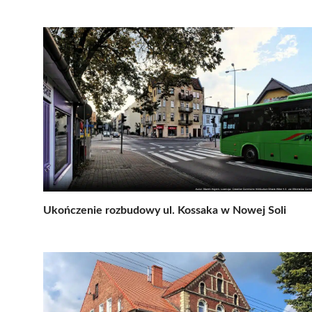
Ukończenie rozbudowy ul. Kossaka w Nowej Soli