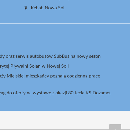
Kebab Nowa Sól
zdy oraz serwis autobusów SubBus na nowy sezon
rytej Pływalni Solan w Nowej Soli
ży Miejskiej mieszkańcy poznają codzienną pracę
ag do oferty na wystawę z okazji 80-lecia KS Dozamet