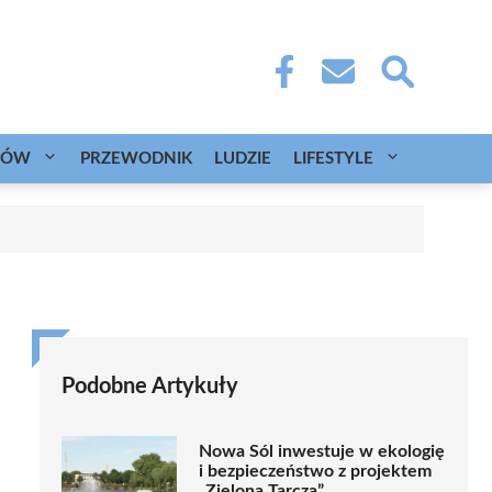
CÓW
PRZEWODNIK
LUDZIE
LIFESTYLE
Podobne Artykuły
Nowa Sól inwestuje w ekologię
i bezpieczeństwo z projektem
„Zielona Tarcza”